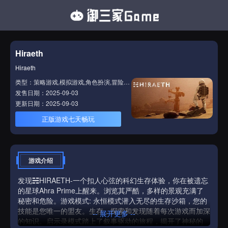
Hiraeth
Hiraeth
类型：策略游戏,模拟游戏,角色扮演,冒险游戏,动作游戏
发售日期：2025-09-03
更新日期：2025-09-03
正版游戏七天畅玩
游戏介绍
发现☵HIRAETH-一个扣人心弦的科幻生存体验，你在被遗忘
的星球Ahra Prime上醒来。浏览其严酷，多样的景观充满了
秘密和危险。游戏模式: 永恒模式潜入无尽的生存沙箱，您的
技能是您唯一的盟友。生存，探索和发现随着每次游戏而加深
-- 展开更多 --
的知识。启示录模式踏上了叙事驱动的旅程，揭开了神秘的