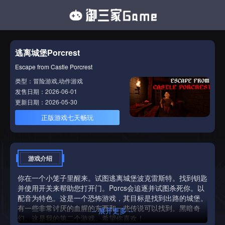
逃离城堡Porcrest
Escape from Castle Porcrest
类型：冒险游戏,动作游戏
发售日期：2026-06-01
更新日期：2026-05-30
正版游戏七天畅玩
游戏介绍
你在一个小笼子里醒来。试图逃离城堡波克雷斯特。找到钥匙
并使用开关来帮助您打开门。Porcs会追逐并试图杀死你。以
配音为特色。这是一个恐怖游戏，其目标是找到出路的城堡。
有一些非常讨厌的血腥的东西和一些传说可以找到。黑暗奇
-- 展开更多 --
幻。这是我的第二个游戏。希望你喜欢！