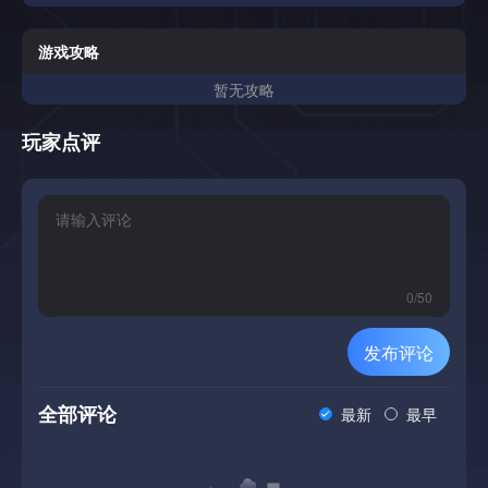
游戏攻略
暂无攻略
玩家点评
0
/
50
发布评论
全部评论
最新
最早