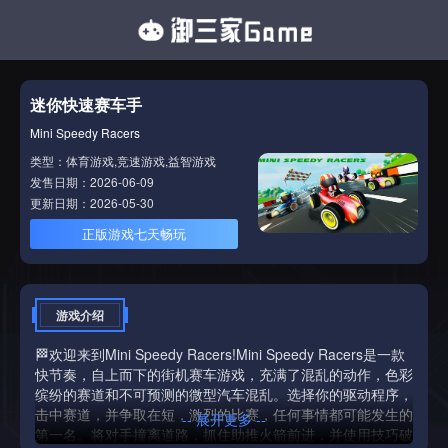
迷你快速赛车手
Mini Speedy Racers
类型：体育游戏,竞速游戏,益智游戏
发售日期：2026-06-09
更新日期：2026-05-30
正版游戏七天畅玩
游戏介绍
🏁欢迎来到Mini Speedy Racers!Mini Speedy Racers是一款
快节奏，自上而下的街机赛车游戏，充满了混乱的动作，色彩
缤纷的赛道和不可预测的微型汽车混乱。选择你的驱动程序，
击中赛道，并争取在短，激烈的比赛，任何事情都可能发生的
-- 展开更多 --
第一名。将对手撞离道路，抓住助推火箭前进，并使用技巧破