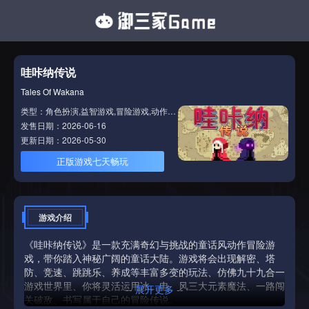
哇咔纳传说
Tales Of Wakana
类型：角色扮演,益智游戏,冒险游戏,动作游戏
发售日期：2026-06-16
更新日期：2026-05-30
正版游戏七天畅玩
游戏介绍
《哇咔纳传说》是一款充满奇幻与挑战的童话风动作冒险游
戏，带你踏入神秘广阔的童话大陆。游戏将会出现解密、塔
防、竞速、跳跳乐、养成等丰富多变的玩法、仿佛九十九合一
游戏世界里、你将灵活运用冰、电、风三大元素魔法、一路闯
-- 展开更多 --
关破敌、书写属于自己的冒险传说。