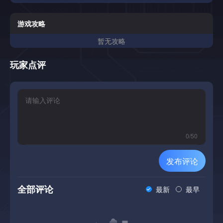
游戏攻略
暂无攻略
玩家点评
0
/
50
发布评论
全部评论
最新
最早