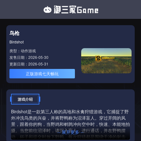
鸟枪
Birdshot
类型：动作游戏
发售日期：2026-05-30
更新日期：2026-05-31
正版游戏七天畅玩
游戏介绍
Birdshot是一款第三人称的高地和水禽狩猎游戏，它捕捉了野
外冲洗鸟类的兴奋，并将野鸭称为沼泽盲人。穿过开阔的风
景，跟着你的狗，当野鸡和鹌鹑冲向空中时，快速、本能地拍
摄。当您前往沼泽时，请沉入盲人，进行通话，并在野鸭摆
-- 展开更多 --
动，杯子和提交时放下野鸭。每次狩猎都是围绕干净的射击，