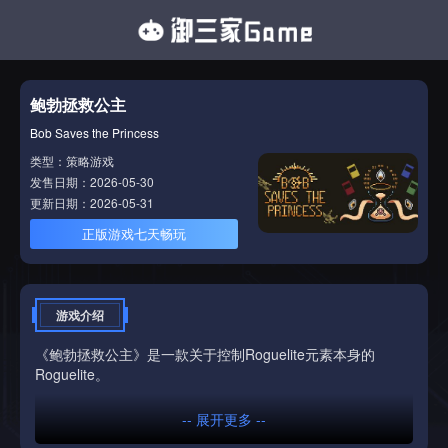
鲍勃拯救公主
Bob Saves the Princess
类型：策略游戏
发售日期：2026-05-30
更新日期：2026-05-31
正版游戏七天畅玩
游戏介绍
《鲍勃拯救公主》是一款关于控制Roguelite元素本身的
Roguelite。
-- 展开更多 --