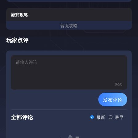
游戏攻略
暂无攻略
玩家点评
0
/
50
发布评论
全部评论
最新
最早