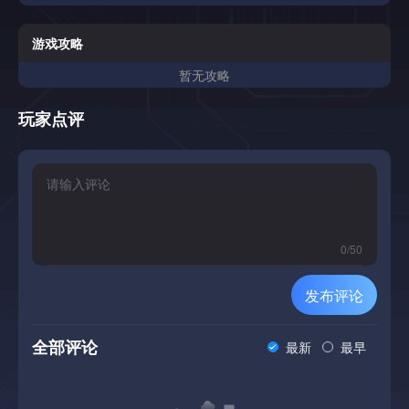
游戏攻略
暂无攻略
玩家点评
0
/
50
发布评论
全部评论
最新
最早