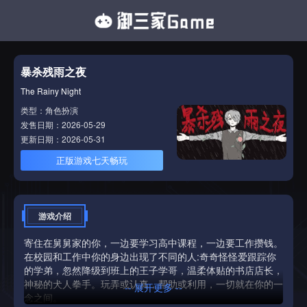
暴杀残雨之夜
The Rainy Night
类型：角色扮演
发售日期：2026-05-29
更新日期：2026-05-31
正版游戏七天畅玩
游戏介绍
寄住在舅舅家的你，一边要学习高中课程，一边要工作攒钱。
在校园和工作中你的身边出现了不同的人:奇奇怪怪爱跟踪你
的学弟，忽然降级到班上的王子学哥，温柔体贴的书店店长，
神秘的犬人拳手。玩弄或认真，帮助或利用，一切就在你的一
-- 展开更多 --
念之间。