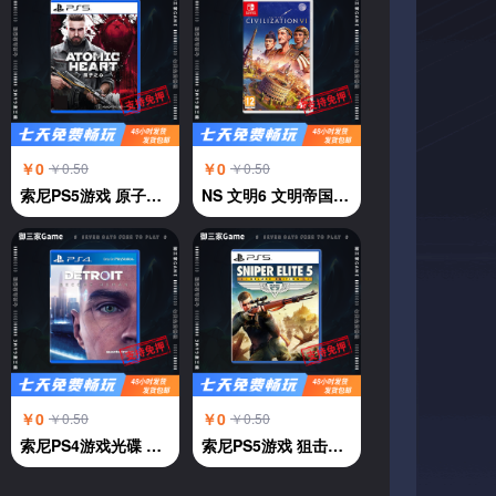
￥0
￥0
￥0.50
￥0.50
索尼PS5游戏 原子之心 ATOMIC HEART 中文
NS 文明6 文明帝国6 中文
￥0
￥0
￥0.50
￥0.50
索尼PS4游戏光碟 PS4 底特律 变人 中文
索尼PS5游戏 狙击精英5 中文