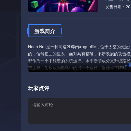
发售日期：2026
游戏简介
Neon Null是一种高速2D动作roguelite，位于
的，信号扭曲的星系，面对具有精确，不断发展的攻击模
都作为一个不稳定的系统运行。水平断裂成分支升级路径
--
定生存，失败成为循环中的另一个迭代。当信号下降时，
动每一次尝试比最后一次。Neon Null的更深层次的
都更具反应性。Neon Null建立在速度，模式识别和受
玩家点评