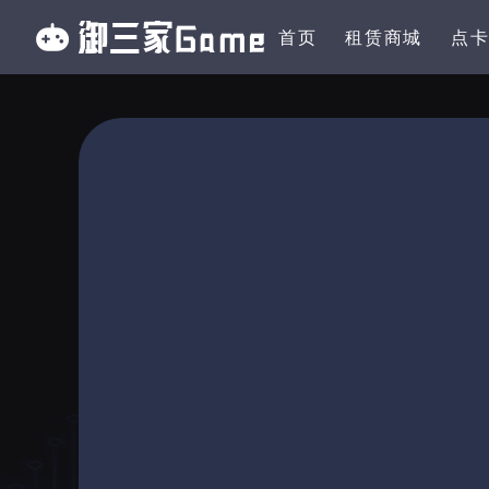
首页
租赁商城
点