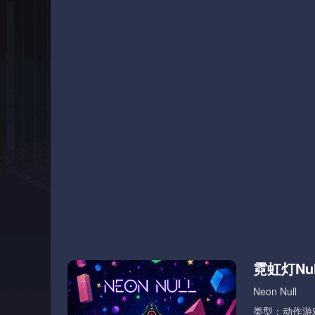
霓虹灯Nul
Neon Null
类型：动作游