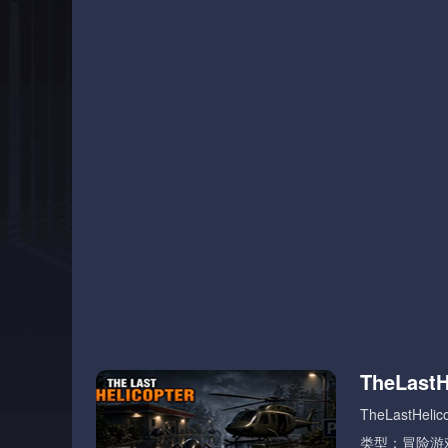
TheLastH
TheLastHelic
类型：冒险游