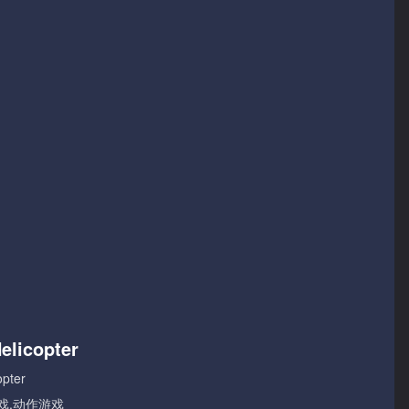
elicopter
opter
戏,动作游戏