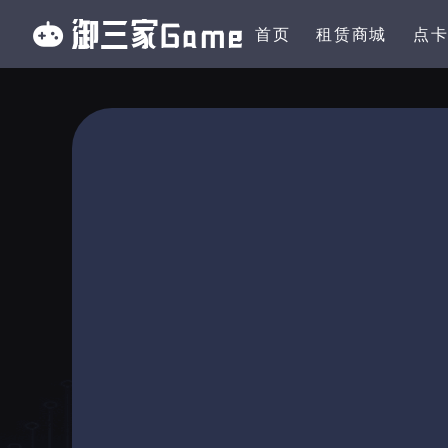
首页
租赁商城
点