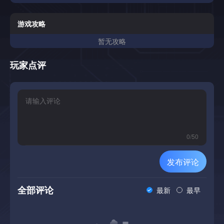
游戏攻略
暂无攻略
玩家点评
0
/
50
发布评论
全部评论
最新
最早