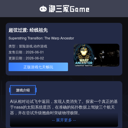
超弦过渡: 经线祖先
Superstring Transition: The Warp Ancestor
类型：冒险游戏,动作游戏
发售日期：2026-06-01
更新日期：2026-06-02
正版游戏七天畅玩
游戏介绍
AI从相对论试飞中返回，发现人类消失了。探索一个真正的基
于nasa的太阳系统星历，在准确的拓扑数据上驾驶三个航天
器，并在尝试升级翘曲时突破物理极限。
-- 展开更多 --