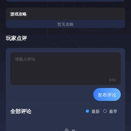
游戏攻略
暂无攻略
玩家点评
0
/
50
发布评论
全部评论
最新
最早