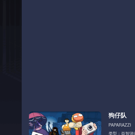
狗仔队
PAPARAZZI
类型：益智游