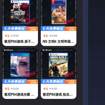
￥0
￥0
￥0.50
￥0.50
索尼PS5游戏 原子之心 ATOMIC HEART 中文
NS 文明6 文明帝国6 中文
￥0
￥0
￥0.50
￥0.50
索尼PS4游戏光碟 PS4 底特律 变人 中文
索尼PS5游戏 狙击精英5 中文