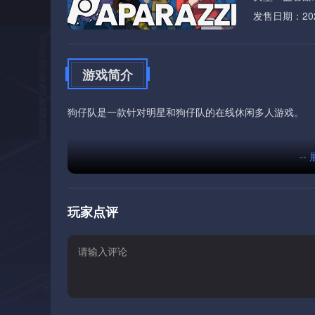
发售日期：2026
游戏简介
狗仔队是一款针对明星和狗仔队的在线休闲多人游戏。
--
玩家点评