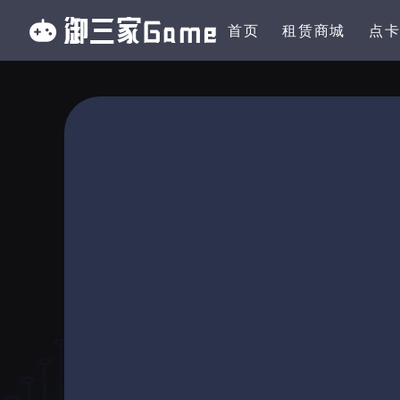
首页
租赁商城
点