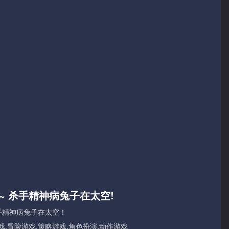
~ 杀手精神病兔子在太空!
手精神病兔子在太空！
,冒险游戏,策略游戏,角色扮演,动作游戏