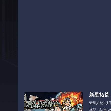
新星拓荒 
新星拓荒~杀
类型：益智游戏