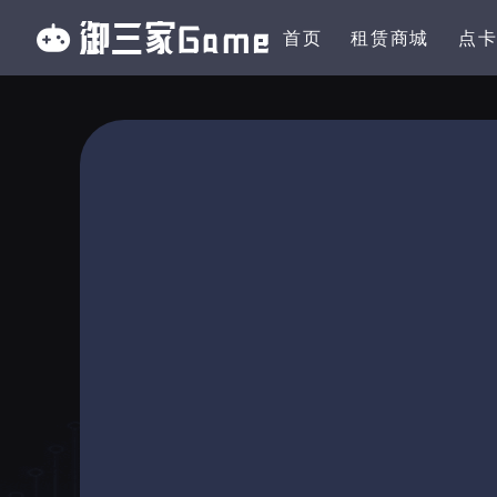
首页
租赁商城
点