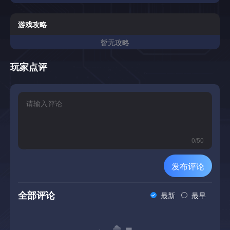
游戏攻略
暂无攻略
玩家点评
0
/
50
发布评论
全部评论
最新
最早