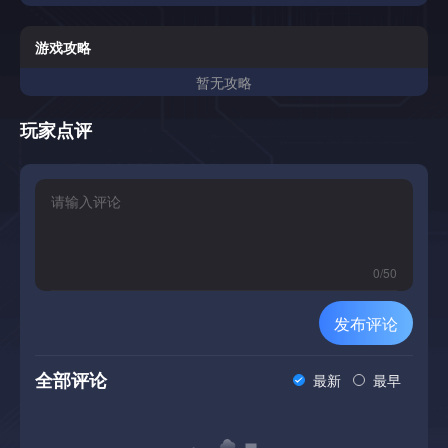
游戏攻略
暂无攻略
玩家点评
0
/
50
发布评论
全部评论
最新
最早