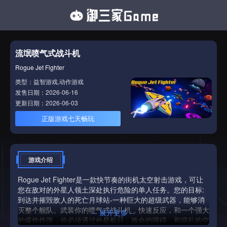
流氓喷气式战斗机
Rogue Jet Fighter
类型：益智游戏,动作游戏
发售日期：2026-06-16
更新日期：2026-06-03
正版游戏七天畅玩
游戏介绍
Rogue Jet Fighter是一款快节奏的街机太空射击游戏，可让
您在敌对的外星人领土深处执行危险的单人任务。您的目标:
到达并摧毁敌人的死亡月球站-一种巨大的超级武器，能够消
灭整个舰队。武装你的喷气式战斗机，快速反应，和一个强大
-- 展开更多 --
的爆炸炸弹，你必须通过外星船只，致命的障碍，和混乱的空