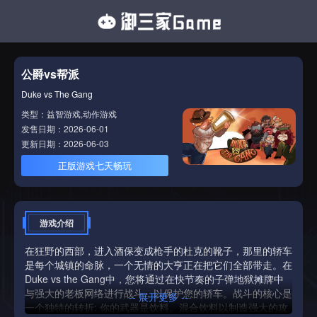
公爵vs帮派
Duke vs The Gang
类型：益智游戏,动作游戏
发售日期：2026-06-01
更新日期：2026-06-03
正版游戏七天畅玩
游戏介绍
在狂野的西部，进入酒保变成枪手的杜克的靴子，那里的轿车
是每个城镇的命脉，一个无情的大亨正在把它们全部带走。在
Duke vs the Gang中，您将通过在快节奏的子弹地狱摊牌中
与强大的老板网络进行战斗，以保护您的轿车。战斗的核心是
-- 展开更多 --
一个独特的转折: 你的武器是饮料。混合饮料以制造强大的攻