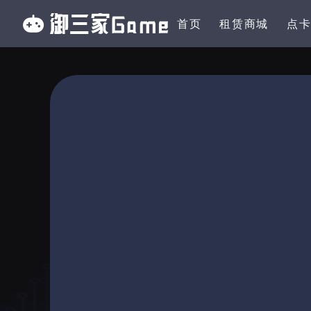
首页
租赁商城
点