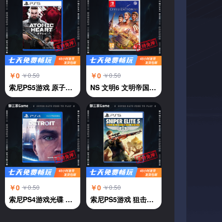
￥0
￥0
￥0.50
￥0.50
索尼PS5游戏 原子之心 ATOMIC HEART 中文
NS 文明6 文明帝国6 中文
￥0
￥0
￥0.50
￥0.50
索尼PS4游戏光碟 PS4 底特律 变人 中文
索尼PS5游戏 狙击精英5 中文