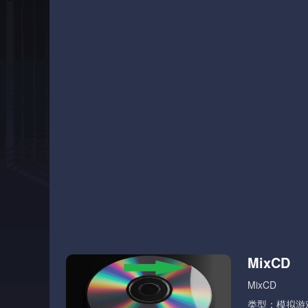
MixCD
MixCD
类型：模拟游