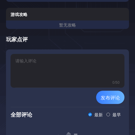
游戏攻略
暂无攻略
玩家点评
0
/
50
发布评论
全部评论
最新
最早