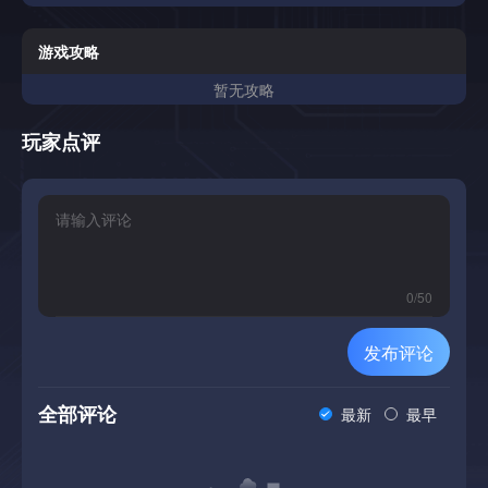
“学会” 使用键盘。
游戏攻略
暂无攻略
玩家点评
0
/
50
发布评论
全部评论
最新
最早