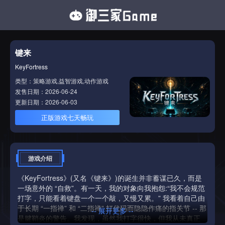
键来
KeyFortress
类型：策略游戏,益智游戏,动作游戏
发售日期：2026-06-24
更新日期：2026-06-03
正版游戏七天畅玩
游戏介绍
《KeyFortress》(又名《键来》)的诞生并非蓄谋已久，而是
一场意外的 “自救”。有一天，我的对象向我抱怨:“我不会规范
打字，只能看着键盘一个一个敲，又慢又累。” 我看着自己由
于长期 “一指禅” 和 “二指禅” 打代码而隐隐作痛的指关节 -- 那
-- 展开更多 --
是腱鞘炎的警告。我发现，虽然我打字很快，但我从未真正