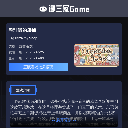
整理我的店铺
Organize my Shop
类型：益智游戏
发售日期：2026-07-25
更新日期：2026-06-03
正版游戏七天畅玩
游戏介绍
当混乱转化为和谐时，你是否熟悉那种愉悦的感觉？欢迎来到
这款冥想游戏，在这里整理杂货成了一门真正的艺术。忘记匆
忙与截止日期:从传送带上拿取商品，并以极其精准的手法将
它们送上货架，将凌乱转化为模範般的陈列。让每一罐草莓
-- 展开更多 --
酱，每一包香气四溢的茶叶，酥脆的面包，精致的起司和整洁