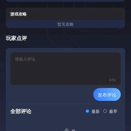
游戏攻略
暂无攻略
玩家点评
0
/
50
发布评论
全部评论
最新
最早