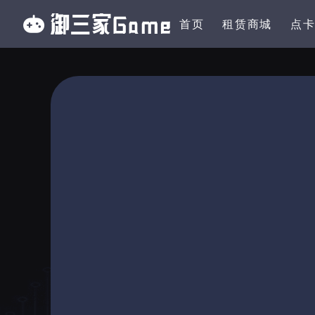
首页
租赁商城
点