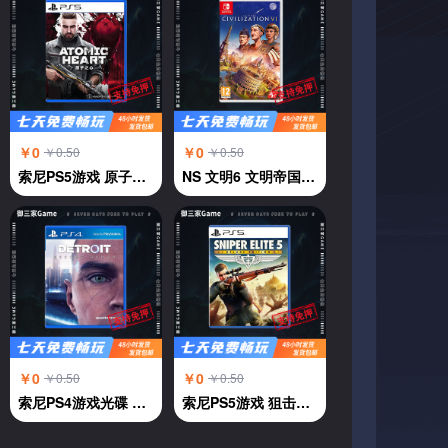
￥0
￥0
￥0.50
￥0.50
索尼PS5游戏 原子之心 ATOMIC HEART 中文
NS 文明6 文明帝国6 中文
￥0
￥0
￥0.50
￥0.50
索尼PS4游戏光碟 PS4 底特律 变人 中文
索尼PS5游戏 狙击精英5 中文