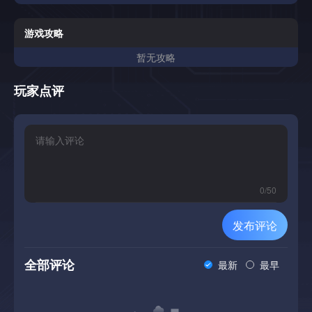
游戏攻略
暂无攻略
玩家点评
0
/
50
发布评论
全部评论
最新
最早