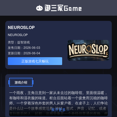
NEUROSLOP
NEUROSLOP
类型：益智游戏
发售日期：2026-06-03
更新日期：2026-06-04
正版游戏七天畅玩
游戏介绍
一个雨夜，主角注意到一家从未去过的咖啡馆。里面很温暖，
有咖啡和湿衣服的味道。柜台后面站着一个疲惫而沉稳的咖啡
师。一个穿着深色外套的男人从窗户看。在桌子上，人们争论
是什么让一个故事感觉活着: 神秘，形式，声音，记忆，或者
-- 展开更多 --
直到最后的人。起初，这感觉像是一个奇怪但普通的夜晚。然