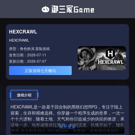
HEXCRAWL
HEXCRAWL
类型：角色扮演,冒险游戏
发售日期：2026-07-11
更新日期：2026-07-07
正版游戏七天畅玩
游戏介绍
HEXCRAWL是一款基于回合制的黑暗幻想RPG，专注于陆上
探索，生存和艰难选择。你穿越一个程序生成的世界，一次一
个十六进制，随着土地、天气和你日益减少的供应的推进，承
诺每一步。地形减慢或拉紧你。时间流逝。饥饿开始了。随机
-- 展开更多 --
遭遇-战斗和非战斗-可以奖励你，伤害你，或直接结束运行。