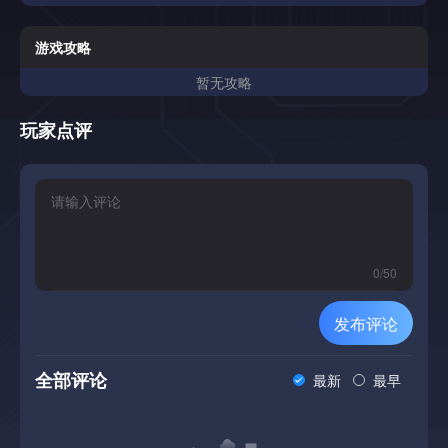
游戏攻略
暂无攻略
玩家点评
0
/
50
发布评论
全部评论
最新
最早