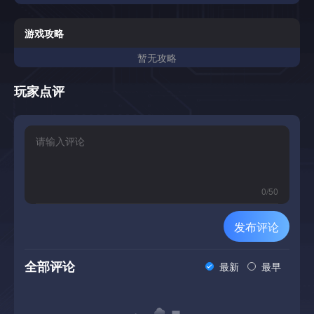
游戏攻略
暂无攻略
玩家点评
0
/
50
发布评论
全部评论
最新
最早