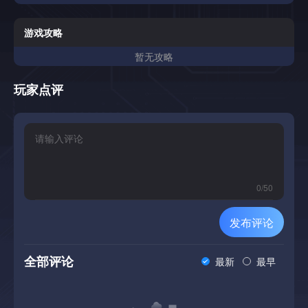
游戏攻略
暂无攻略
玩家点评
0
/
50
发布评论
全部评论
最新
最早