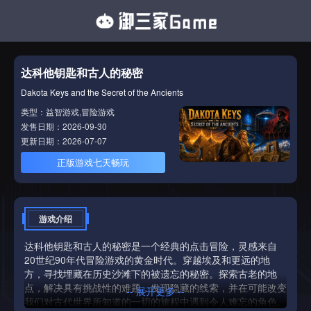
达科他钥匙和古人的秘密
Dakota Keys and the Secret of the Ancients
类型：益智游戏,冒险游戏
发售日期：2026-09-30
更新日期：2026-07-07
正版游戏七天畅玩
游戏介绍
达科他钥匙和古人的秘密是一个经典的点击冒险，灵感来自
20世纪90年代冒险游戏的黄金时代。穿越埃及和更远的地
方，寻找埋藏在历史沙滩下的被遗忘的秘密。探索古老的地
点，解决具有挑战性的难题，发现隐藏的线索，并在可能改变
-- 展开更多 --
我们对古代世界所知道的一切的旅程中遇到令人难忘的角色。