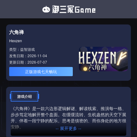
六角禅
Hexzen
类型：益智游戏
发售日期：2026-11-04
更新日期：2026-07-07
正版游戏七天畅玩
游戏介绍
《六角禅》是一款六边形逻辑解谜、解读线索、推演每一格、
步步笃定地解开整个盘面。在缓缓流转、生机盎然的天空下展
开、伴着一段宁静的配乐。思考是缜密的、而你身处的地方很
安静。
-- 展开更多 --