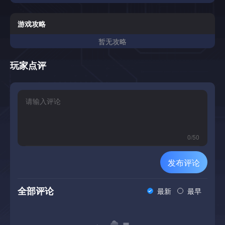
游戏攻略
暂无攻略
玩家点评
0
/
50
发布评论
全部评论
最新
最早