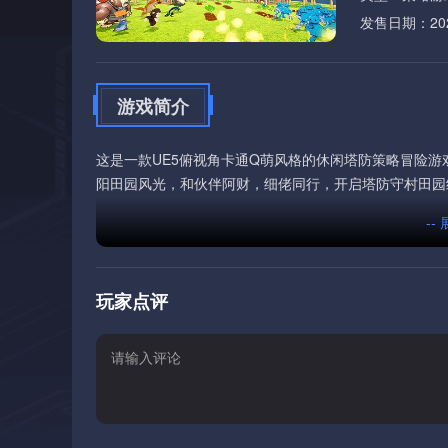
发售日期：2026
游戏简介
这是一款UE5俯视角卡通Q萌风格的休闲塔防策略冒险游
阳田园风光，和伙伴阿财，细佬同行，开启塔防守村田园
--
玩家点评