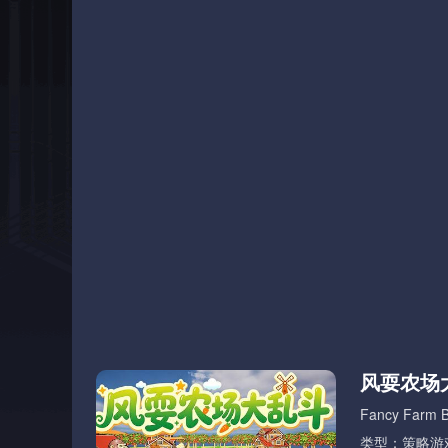
风耍农场
Fancy Farm B
类型：策略游