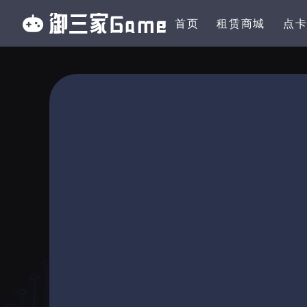
首页
租赁商城
点