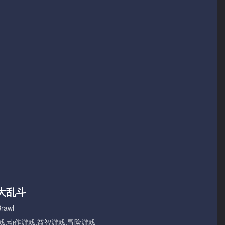
大乱斗
rawl
戏,动作游戏,益智游戏,冒险游戏