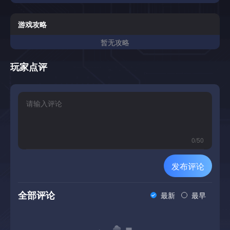
游戏攻略
暂无攻略
玩家点评
0
/
50
发布评论
全部评论
最新
最早