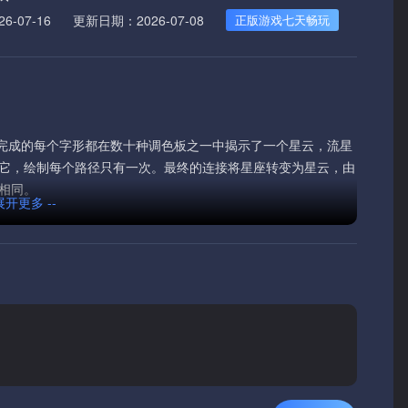
-07-16
更新日期：2026-07-08
正版游戏七天畅玩
戏。您完成的每个字形都在数十种调色板之一中揭示了一个星云，流星
它，绘制每个路径只有一次。最终的连接将星座转变为星云，由
相同。
 展开更多 --