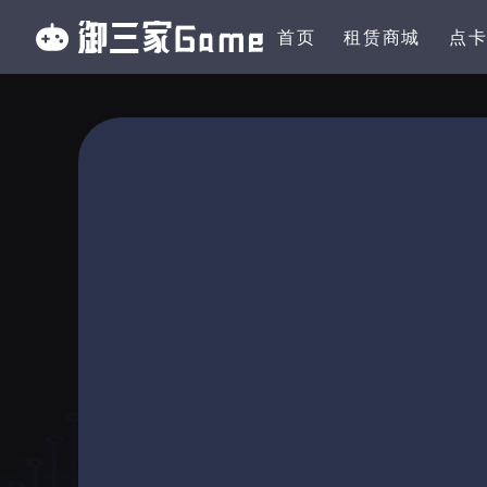
首页
租赁商城
点