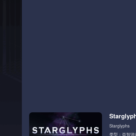
Starglyp
Starglyphs
类型：益智游