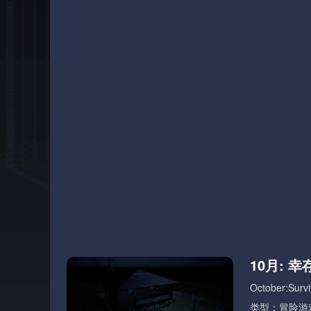
10月: 
October:Surviv
类型：冒险游