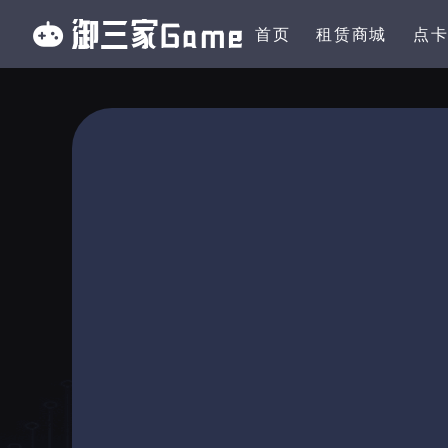
首页
租赁商城
点