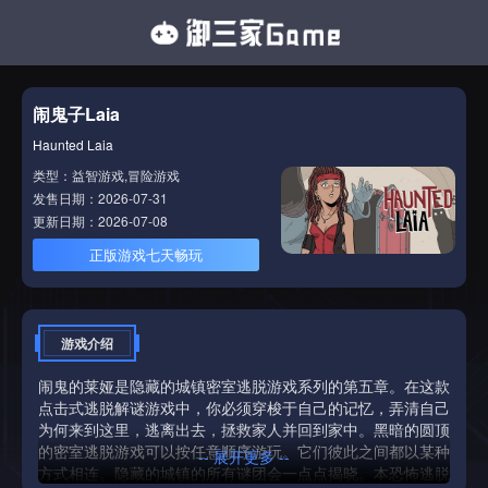
闹鬼子Laia
Haunted Laia
类型：益智游戏,冒险游戏
发售日期：2026-07-31
更新日期：2026-07-08
正版游戏七天畅玩
游戏介绍
闹鬼的莱娅是隐藏的城镇密室逃脱游戏系列的第五章。在这款
点击式逃脱解谜游戏中，你必须穿梭于自己的记忆，弄清自己
为何来到这里，逃离出去，拯救家人并回到家中。黑暗的圆顶
的密室逃脱游戏可以按任意顺序游玩。它们彼此之间都以某种
-- 展开更多 --
方式相连。隐藏的城镇的所有谜团会一点点揭晓。本恐怖逃脱