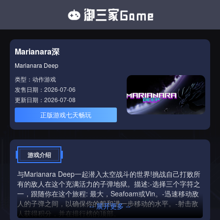
Marianara深
Marianara Deep
类型：动作游戏
发售日期：2026-07-06
更新日期：2026-07-08
正版游戏七天畅玩
游戏介绍
与Marianara Deep一起潜入太空战斗的世界!挑战自己打败所
有的敌人在这个充满活力的子弹地狱。描述:-选择三个字符之
一，跟随你在这个旅程: 最大，Seafoam或Vin。-迅速移动敌
人的子弹之间，以确保你的船和进一步移动的水平。-射击敌
-- 展开更多 --
人获得积分，并在排行榜的顶部。