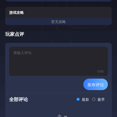
游戏攻略
暂无攻略
玩家点评
0
/
50
发布评论
全部评论
最新
最早