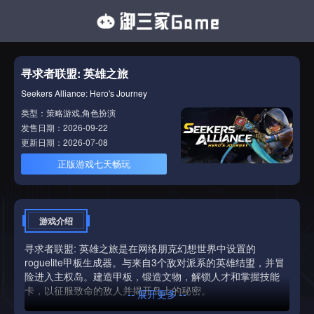
寻求者联盟: 英雄之旅
Seekers Alliance: Hero's Journey
类型：策略游戏,角色扮演
发售日期：2026-09-22
更新日期：2026-07-08
正版游戏七天畅玩
游戏介绍
寻求者联盟: 英雄之旅是在网络朋克幻想世界中设置的
roguelite甲板生成器。与来自3个敌对派系的英雄结盟，并冒
险进入主权岛。建造甲板，锻造文物，解锁人才和掌握技能
卡，以征服致命的敌人并揭开岛上的秘密。
-- 展开更多 --