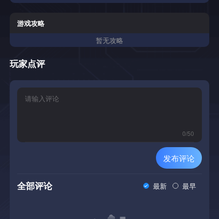
游戏攻略
暂无攻略
玩家点评
0
/
50
发布评论
全部评论
最新
最早