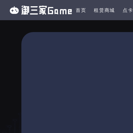
首页
租赁商城
点