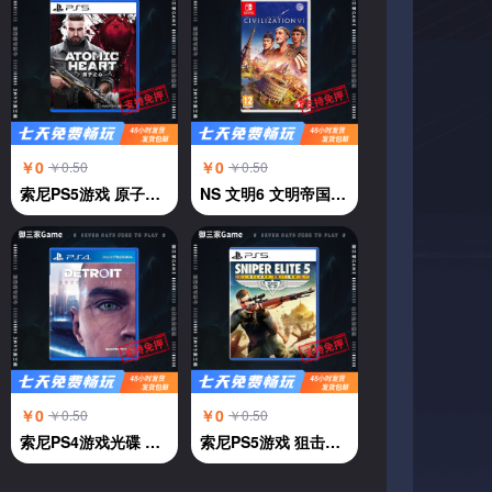
￥0
￥0
￥0.50
￥0.50
索尼PS5游戏 原子之心 ATOMIC HEART 中文
NS 文明6 文明帝国6 中文
￥0
￥0
￥0.50
￥0.50
索尼PS4游戏光碟 PS4 底特律 变人 中文
索尼PS5游戏 狙击精英5 中文