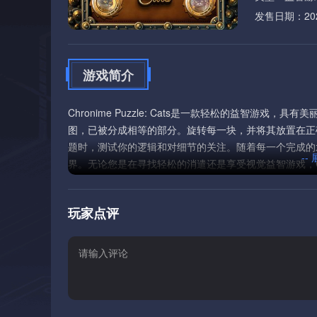
发售日期：2026
游戏简介
Chronime Puzzle: Cats是一款轻松的益智游
图，已被分成相等的部分。旋转每一块，并将其放置在正
题时，测试你的逻辑和对细节的关注。随着每一个完成的水
--
界。无论您是在寻找轻松的消遣还是享受视觉益智游戏，Chron
缓的音乐。
玩家点评