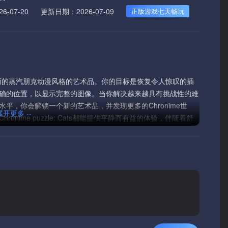
-07-20
更新日期：2026-07-09
正版游戏七天畅玩
戏，具有美丽的蒸汽朋克动漫风格的艺术品。你的目标是恢复令人惊叹的插
确的位置，以显示完整的图像。当你解决越来越具有挑战性的难
平，你会解锁一个新的艺术品，并发现更多的Chronime世
 展开更多 --
ime puzzle: Cats都能提供平静而有益的体验，伴随着舒