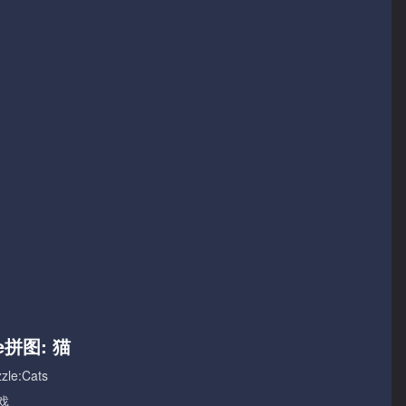
me拼图: 猫
zle:Cats
戏