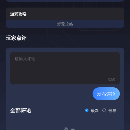
游戏攻略
暂无攻略
玩家点评
0
/
50
发布评论
全部评论
最新
最早