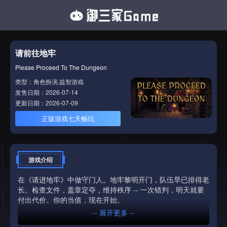
请前往地牢
Please Proceed To The Dungeon
类型：角色扮演,益智游戏
发售日期：2026-07-14
更新日期：2026-07-09
正版游戏七天畅玩
游戏介绍
在《请进地牢》中做守门人。地牢黎明开门，队伍早已排得老
长。检查文件，盖章定夺，维持秩序 -- 一次错判，明天就要
付出代价。你的当值，现在开始。
-- 展开更多 --