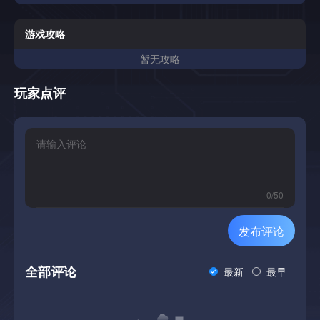
游戏攻略
暂无攻略
玩家点评
0
/
50
发布评论
全部评论
最新
最早