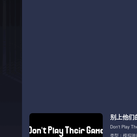
别上他们
Don't Play T
类型：模拟游