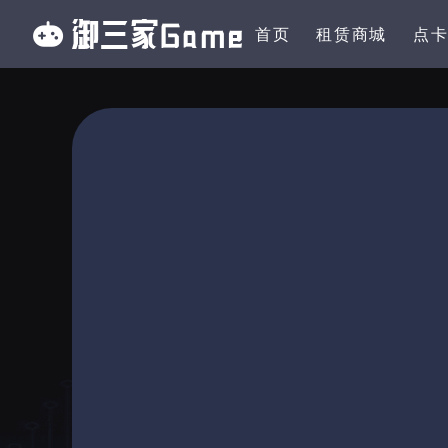
首页
租赁商城
点