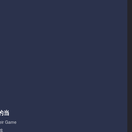
的当
heir Game
戏