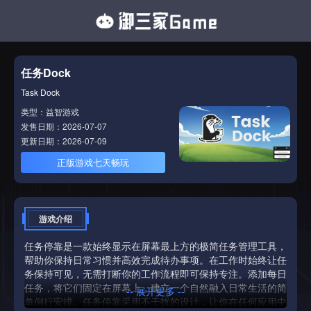
任务Dock
Task Dock
类型：益智游戏
发售日期：2026-07-07
更新日期：2026-07-09
正版游戏七天畅玩
游戏介绍
任务停靠是一款始终显示在屏幕最上方的极简任务管理工具，
帮助你保持日常习惯并高效完成待办事项。在工作时始终让任
务保持可见，无需打断你的工作流程即可保持专注。添加每日
任务，将它们固定在屏幕上，建立一个自然融入日常生活的简
-- 展开更多 --
单例行安排。任务停靠采用不干扰的设计，让你在任何应用中