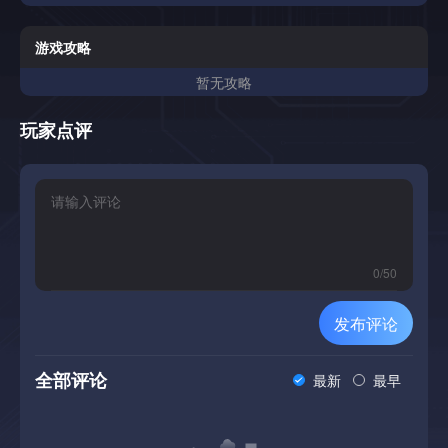
游戏攻略
暂无攻略
玩家点评
0
/
50
发布评论
全部评论
最新
最早