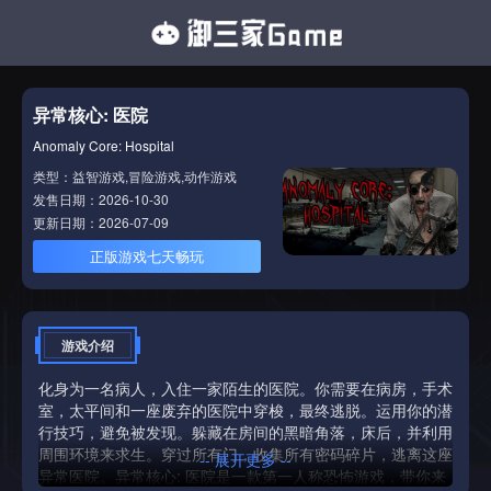
异常核心: 医院
Anomaly Core: Hospital
类型：益智游戏,冒险游戏,动作游戏
发售日期：2026-10-30
更新日期：2026-07-09
正版游戏七天畅玩
游戏介绍
化身为一名病人，入住一家陌生的医院。你需要在病房，手术
室，太平间和一座废弃的医院中穿梭，最终逃脱。运用你的潜
行技巧，避免被发现。躲藏在房间的黑暗角落，床后，并利用
周围环境来求生。穿过所有门，收集所有密码碎片，逃离这座
-- 展开更多 --
异常医院。异常核心: 医院是一款第一人称恐怖游戏，带你来