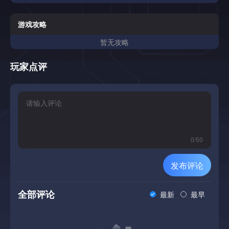
到一座废弃的医院。你必须找到出路，并躲避疯狂医生的注
视。
游戏攻略
暂无攻略
玩家点评
0
/
50
发布评论
全部评论
最新
最早