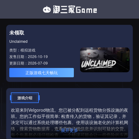
未领取
Unclaimed
类型：模拟游戏
发售日期：2026-10-19
更新日期：2026-07-09
正版游戏七天畅玩
游戏介绍
欢迎来到Velgorod物流。您已被分配到远程货物分拣设施的夜
班。您的工作似乎很简单: 检查传入的货物，验证其记录，并
决定可以通过系统处理哪些包裹。使用该设施老化的计算机网
络，搜索货物数据库，查看货物详细信息并识别可疑的交货。
-- 展开更多 --
每个包裹都必须仔细检查。一个错误可能会让一些危险的东西