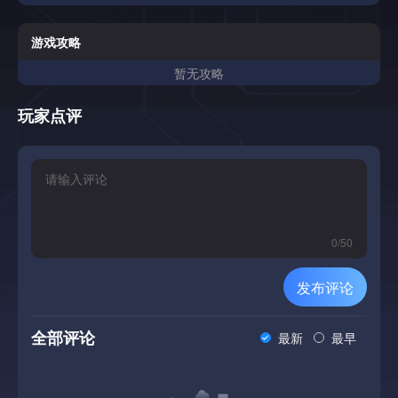
游戏攻略
暂无攻略
玩家点评
0
/
50
发布评论
全部评论
最新
最早