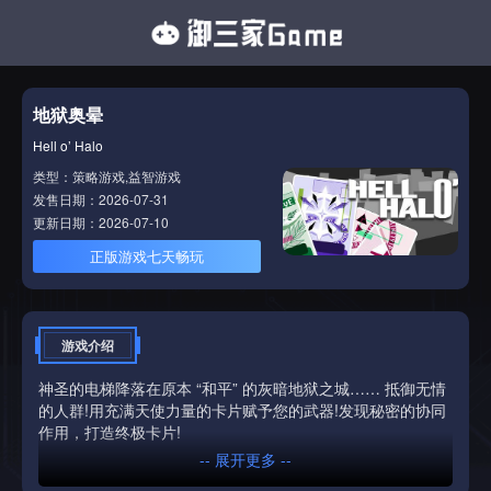
地狱奥晕
Hell o’ Halo
类型：策略游戏,益智游戏
发售日期：2026-07-31
更新日期：2026-07-10
正版游戏七天畅玩
游戏介绍
神圣的电梯降落在原本 “和平” 的灰暗地狱之城…… 抵御无情
的人群!用充满天使力量的卡片赋予您的武器!发现秘密的协同
作用，打造终极卡片!
-- 展开更多 --