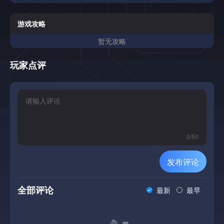
游戏攻略
暂无攻略
玩家点评
0
/
50
发布评论
全部评论
最新
最早