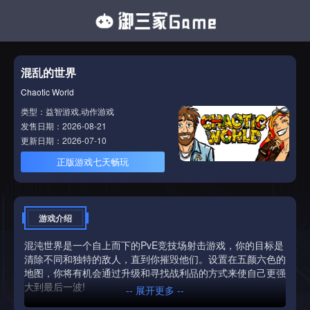
混乱的世界
Chaotic World
类型：益智游戏,动作游戏
发售日期：2026-08-21
更新日期：2026-07-10
正版游戏七天畅玩
游戏介绍
混沌世界是一个自上而下的PvE竞技场射击游戏，你的目标是
清除不同和独特的敌人，直到你摧毁他们。设置在五颜六色的
地图，你将有机会通过升级和寻找战利品的方式来使自己更强
大到最后一波!
-- 展开更多 --