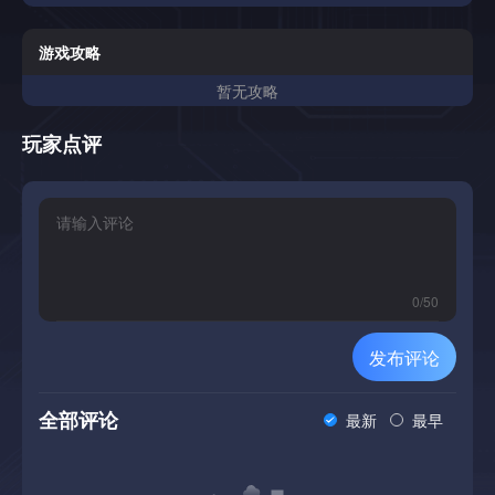
游戏攻略
暂无攻略
玩家点评
0
/
50
发布评论
全部评论
最新
最早