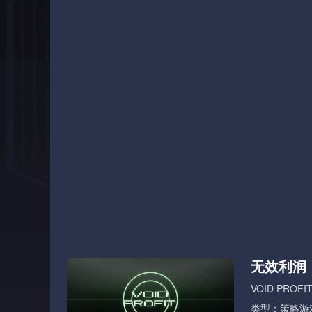
无效利润
VOID PROFI
类型：策略游