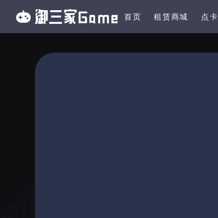
首页
租赁商城
点