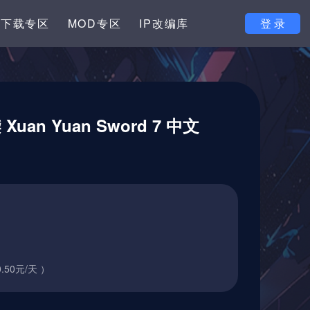
下载专区
MOD专区
IP改编库
登 录
an Yuan Sword 7 中文
.50元/天 ）